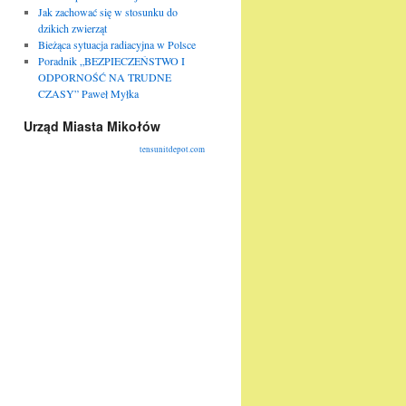
Jak zachować się w stosunku do
dzikich zwierząt
Bieżąca sytuacja radiacyjna w Polsce
Poradnik „BEZPIECZEŃSTWO I
ODPORNOŚĆ NA TRUDNE
CZASY” Paweł Myłka
Urząd Miasta Mikołów
tensunitdepot.com