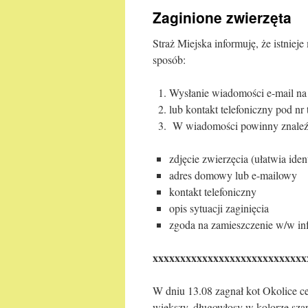
Zaginione zwierzęta
Straż Miejska informuję, że istnie
sposób:
Wysłanie wiadomości e-mail na
lub kontakt telefoniczny pod nr 
W wiadomości powinny znaleźć 
zdjęcie zwierzęcia (ułatwia iden
adres domowy lub e-mailowy
kontakt telefoniczny
opis sytuacji zaginięcia
zgoda na zamieszczenie w/w info
xxxxxxxxxxxxxxxxxxxxxxxxxxxx
W dniu 13.08 zagnał kot Okolice c
większy, długowłosy w kolorze szar