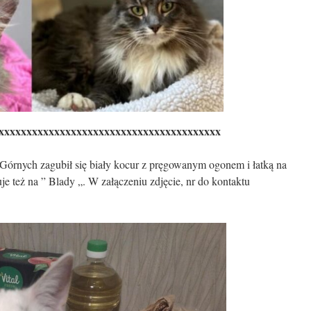
xxxxxxxxxxxxxxxxxxxxxxxxxxxxxxxxxxxxxxxx
Górnych zagubił się biały kocur z pręgowanym ogonem i łatką na
uje też na ” Blady „. W załączeniu zdjęcie, nr do kontaktu