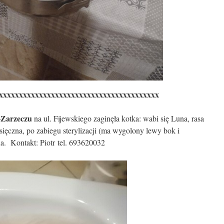
xxxxxxxxxxxxxxxxxxxxxxxxxxxxxxxxxxxxxxxx
-Zarzeczu
na ul. Fijewskiego zaginęła kotka: wabi się Luna, rasa
ięczna, po zabiegu sterylizacji (ma wygolony lewy bok i
na. Kontakt: Piotr tel. 693620032