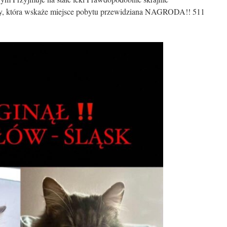
by, która wskaże miejsce pobytu przewidziana NAGRODA!! 511