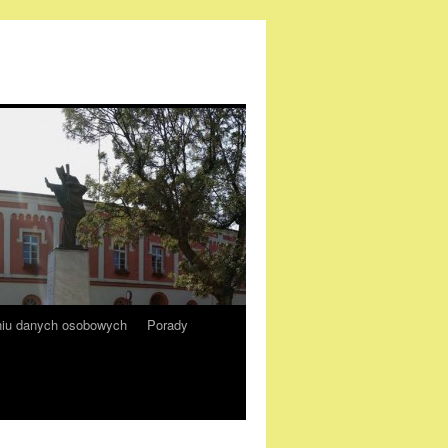
aniu danych osobowych
Porady