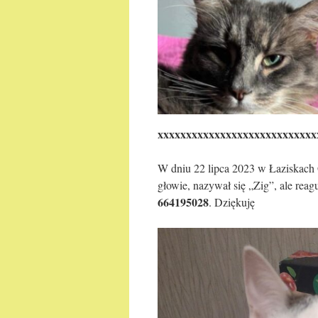
xxxxxxxxxxxxxxxxxxxxxxxxxxxx
W dniu 22 lipca 2023 w Łaziskach 
głowie, nazywał się „Zig”, ale reag
664195028
. Dziękuję