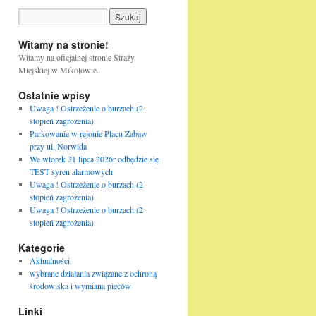
Witamy na stronie!
Witamy na oficjalnej stronie Straży
Miejskiej w Mikołowie.
Ostatnie wpisy
Uwaga ! Ostrzeżenie o burzach (2
stopień zagrożenia)
Parkowanie w rejonie Placu Zabaw
przy ul. Norwida
We wtorek 21 lipca 2026r odbędzie się
TEST syren alarmowych
Uwaga ! Ostrzeżenie o burzach (2
stopień zagrożenia)
Uwaga ! Ostrzeżenie o burzach (2
stopień zagrożenia)
Kategorie
Aktualności
wybrane działania związane z ochroną
środowiska i wymiana pieców
Linki