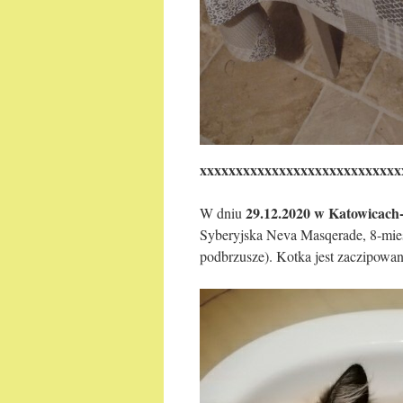
xxxxxxxxxxxxxxxxxxxxxxxxxxxx
29.12.2020 w Katowicach
W dniu
Syberyjska Neva Masqerade, 8-mies
podbrzusze). Kotka jest zaczipowa