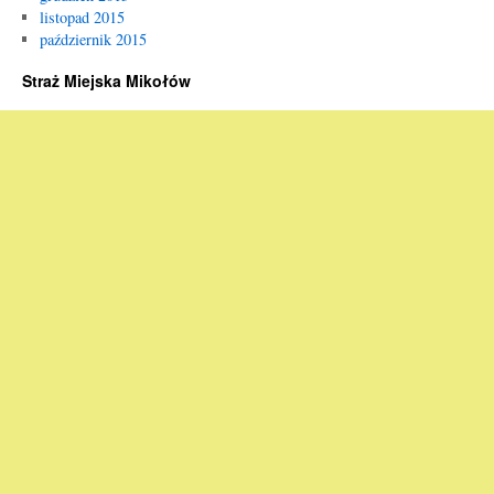
listopad 2015
październik 2015
Straż Miejska Mikołów